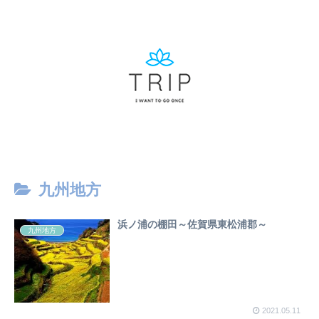
九州地方
浜ノ浦の棚田～佐賀県東松浦郡～
九州地方
2021.05.11