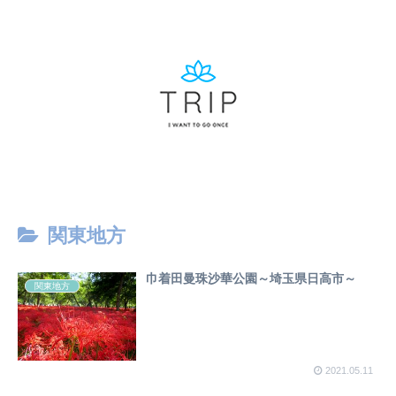
関東地方
巾着田曼珠沙華公園～埼玉県日高市～
関東地方
2021.05.11